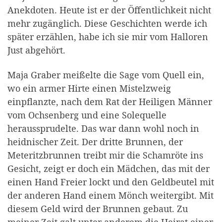
Anekdoten. Heute ist er der Öffentlichkeit nicht
mehr zugänglich. Diese Geschichten werde ich
später erzählen, habe ich sie mir vom Halloren
Just abgehört.
Maja Graber meißelte die Sage vom Quell ein,
wo ein armer Hirte einen Mistelzweig
einpflanzte, nach dem Rat der Heiligen Männer
vom Ochsenberg und eine Solequelle
heraussprudelte. Das war dann wohl noch in
heidnischer Zeit. Der dritte Brunnen, der
Meteritzbrunnen treibt mir die Schamröte ins
Gesicht, zeigt er doch ein Mädchen, das mit der
einen Hand Freier lockt und den Geldbeutel mit
der anderen Hand einem Mönch weitergibt. Mit
diesem Geld wird der Brunnen gebaut. Zu
meiner Zeit galt unter anderem die Heirat einer