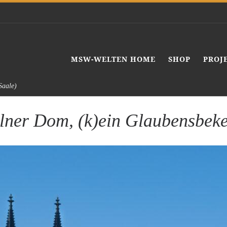
MSW-WELTEN HOME
SHOP
PROJ
Saale)
lner Dom, (k)ein Glaubensbeke