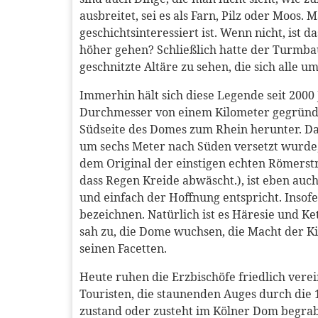
ausbreitet, sei es als Farn, Pilz oder Moos.
geschichtsinteressiert ist. Wenn nicht, ist
höher gehen? Schließlich hatte der Turmbau
geschnitzte Altäre zu sehen, die sich alle
Immerhin hält sich diese Legende seit 2000 
Durchmesser von einem Kilometer gegründet
Südseite des Domes zum Rhein herunter. Das
um sechs Meter nach Süden versetzt wurde, 
dem Original der einstigen echten Römers
dass Regen Kreide abwäscht.), ist eben auch
und einfach der Hoffnung entspricht. Insof
bezeichnen. Natürlich ist es Häresie und K
sah zu, die Dome wuchsen, die Macht der K
seinen Facetten.
Heute ruhen die Erzbischöfe friedlich vere
Touristen, die staunenden Auges durch die
zustand oder zusteht im Kölner Dom begraben