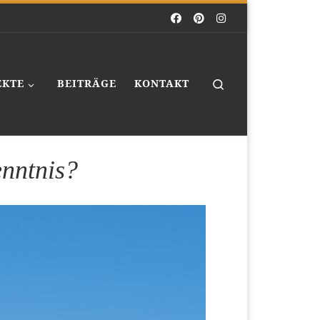
Search
EKTE
BEITRÄGE
KONTAKT
nntnis?