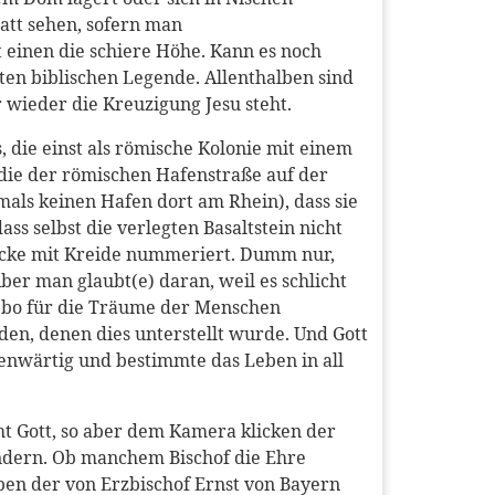
 satt sehen, sofern man
t einen die schiere Höhe. Kann es noch
ten biblischen Legende. Allenthalben sind
 wieder die Kreuzigung Jesu steht.
, die einst als römische Kolonie mit einem
die der römischen Hafenstraße auf der
als keinen Hafen dort am Rhein), dass sie
 selbst die verlegten Basaltstein nicht
öcke mit Kreide nummeriert. Dumm nur,
ber man glaubt(e) daran, weil es schlicht
acebo für die Träume der Menschen
den, denen dies unterstellt wurde. Und Gott
enwärtig und bestimmte das Leben in all
ht Gott, so aber dem Kamera klicken der
endern. Ob manchem Bischof die Ehre
eben der von Erzbischof Ernst von Bayern