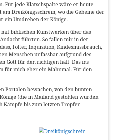
. Für jede Klatschspalte wäre er heute
t am Dreikönigsschrein, wo die Gebeine der
für ein Umdrehen der Könige.
g mit biblischen Kunstwerken über das
ndacht führten. So fallen mir in der
s, Folter, Inquisition, Kindesmissbrauch,
haben Menschen unfassbar aufgrund des
 Gott für den richtigen hält. Das ins
Dom für mich eher ein Mahnmal. Für den
 den Portalen bewachen, von den bunten
 Könige (die in Mailand gestohlen wurden
och Kämpfe bis zum letzten Tropfen