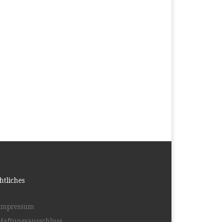
htliches
Impressum
Haftungsausschluss