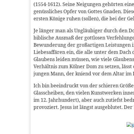
(1554-1612). Seine Neigungen gehörten eine
genüssliches Opfer von Gottes Gnaden. Dies
ersten Könige ruhen (sollen), die bei der 
Je länger man als Ungläubiger durch den D
biblische Ausmaß der gottlosen Verfehlunge
Bewunderung der großartigen Leistungen im
Liebesaffären ein, die alle unter dem Dac
Glaubens leiden müssen, wie viele Glaubensk
Verhältnis zum Kölner Dom zu setzen, lässt
jungen Mann, der kniend vor dem Altar im D
Ich bin beeindruckt von der schieren Größe
Glasscheiben, den vielen Kunstwerken inne
im 12. Jahrhundert), aber auch zutiefst bed
provoziert. Jesus ist längst ausgeblutet. Der