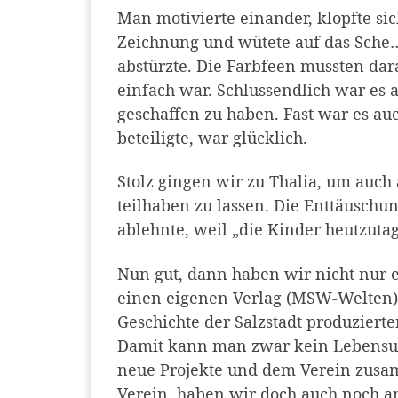
Man motivierte einander, klopfte sic
Zeichnung und wütete auf das Sche
abstürzte. Die Farbfeen mussten da
einfach war. Schlussendlich war es 
geschaffen zu haben. Fast war es au
beteiligte, war glücklich.
Stolz gingen wir zu Thalia, um au
teilhaben zu lassen. Die Enttäuschun
ablehnte, weil „die Kinder heutzuta
Nun gut, dann haben wir nicht nur e
einen eigenen Verlag (MSW-Welten) 
Geschichte der Salzstadt produzierte
Damit kann man zwar kein Lebensun
neue Projekte und dem Verein zusa
Verein, haben wir doch auch noch an