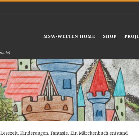
MSW-WELTEN HOME
SHOP
PROJ
Saale)
 Lesezeit, Kinderaugen, Fantasie. Ein Märchenbuch entstand