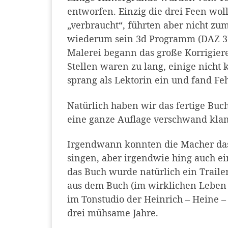
entworfen. Einzig die drei Feen wol
„verbraucht“, führten aber nicht z
wiederum sein 3d Programm (DAZ 3D)
Malerei begann das große Korrigier
Stellen waren zu lang, einige nicht 
sprang als Lektorin ein und fand Fe
Natürlich haben wir das fertige Bu
eine ganze Auflage verschwand klam
Irgendwann konnten die Macher das 
singen, aber irgendwie hing auch e
das Buch wurde natürlich ein Traile
aus dem Buch (im wirklichen Leben e
im Tonstudio der Heinrich – Heine –
drei mühsame Jahre.