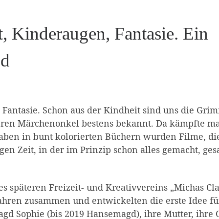
t, Kinderaugen, Fantasie. Ein
nd
 Fantasie. Schon aus der Kindheit sind uns die Gri
eren Märchenonkel bestens bekannt. Da kämpfte m
aben in bunt kolorierten Büchern wurden Filme, die
gen Zeit, in der im Prinzip schon alles gemacht, ges
des späteren Freizeit- und Kreativvereins „Michas Cl
 Jahren zusammen und entwickelten die erste Idee fü
gd Sophie (bis 2019 Hansemagd), ihre Mutter, ihre