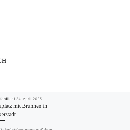
CH
fentlicht
24. April 2025
zplatz mit Brunnen in
erstadt
Holzplatzbrunnen auf dem