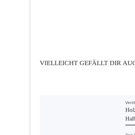
VIELLEICHT GEFÄLLT DIR AU
Veröf
Hol
Halb
Der 