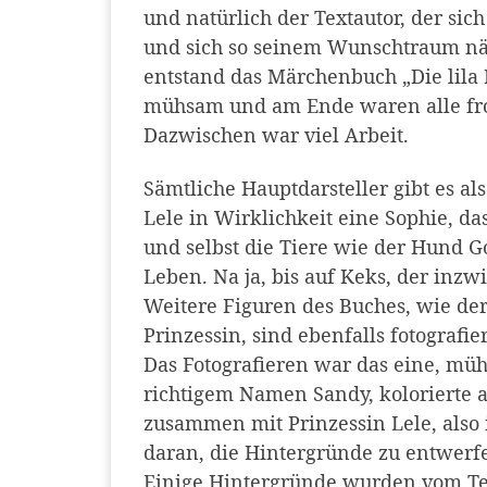
und natürlich der Textautor, der si
und sich so seinem Wunschtraum näh
entstand das Märchenbuch „Die lila 
mühsam und am Ende waren alle froh
Dazwischen war viel Arbeit.
Sämtliche Hauptdarsteller gibt es als
Lele in Wirklichkeit eine Sophie, d
und selbst die Tiere wie der Hund G
Leben. Na ja, bis auf Keks, der in
Weitere Figuren des Buches, wie der
Prinzessin, sind ebenfalls fotograf
Das Fotografieren war das eine, mü
richtigem Namen Sandy, kolorierte 
zusammen mit Prinzessin Lele, also 
daran, die Hintergründe zu entwerf
Einige Hintergründe wurden vom Te