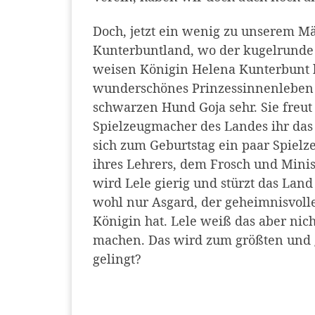
Doch, jetzt ein wenig zu unserem Mär
Kunterbuntland, wo der kugelrunde
weisen Königin Helena Kunterbunt he
wunderschönes Prinzessinnenleben u
schwarzen Hund Goja sehr. Sie freut
Spielzeugmacher des Landes ihr das 
sich zum Geburtstag ein paar Spiel
ihres Lehrers, dem Frosch und Minis
wird Lele gierig und stürzt das Land 
wohl nur Asgard, der geheimnisvoll
Königin hat. Lele weiß das aber nic
machen. Das wird zum größten und g
gelingt?