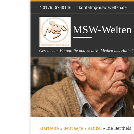
017656730146
kontakt@msw-welten.de
Zum Inhalt springen
MSW-Welten
Geschichte, Fotografie und kreative Medien aus Halle (
Startseite
»
Beitraege
»
Artikel
»
Die Berthels