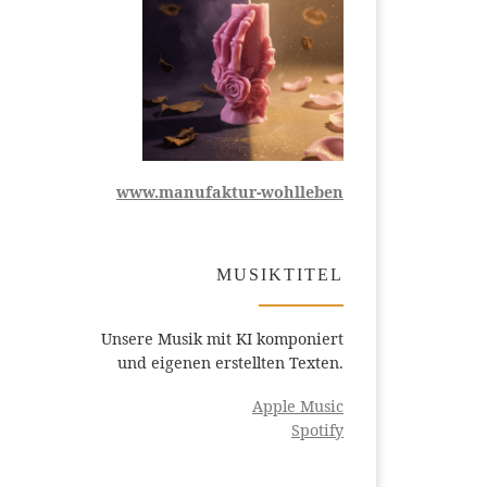
www.manufaktur-wohlleben
MUSIKTITEL
Unsere Musik mit KI komponiert
und eigenen erstellten Texten.
Apple Music
Spotify