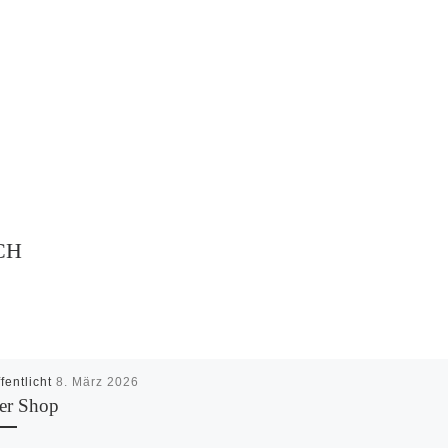
CH
fentlicht
8. März 2026
er Shop